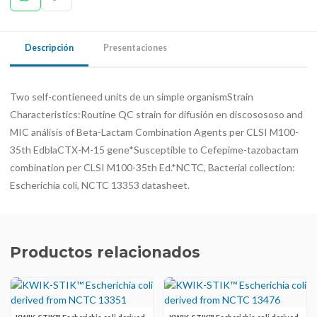
Descripción
Presentaciones
Two self-contieneed units de un simple organismStrain
Characteristics:Routine QC strain for difusión en discosososo and
MIC análisis of Beta-Lactam Combination Agents per CLSI M100-
35th EdblaCTX-M-15 gene*Susceptible to Cefepime-tazobactam
combination per CLSI M100-35th Ed.*NCTC, Bacterial collection:
Escherichia coli, NCTC 13353 datasheet.
Productos relacionados