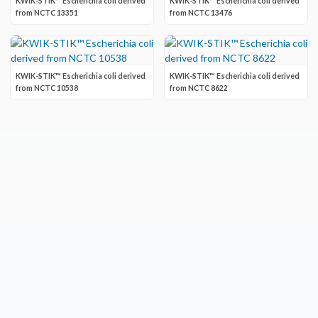
KWIK-STIK™ Escherichia coli derived
KWIK-STIK™ Escherichia coli derived
from NCTC 13351
from NCTC 13476
KWIK-STIK™ Escherichia coli derived
KWIK-STIK™ Escherichia coli derived
from NCTC 10538
from NCTC 8622