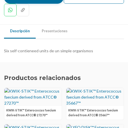
Descripción
Presentaciones
Six self-contieneed units de un simple organismos
Productos relacionados
KWIK-STIK™ Enterococcus faecium
KWIK-STIK™ Enterococcus faecium
derived from ATCC® 27270™
derived from ATCC® 35667™