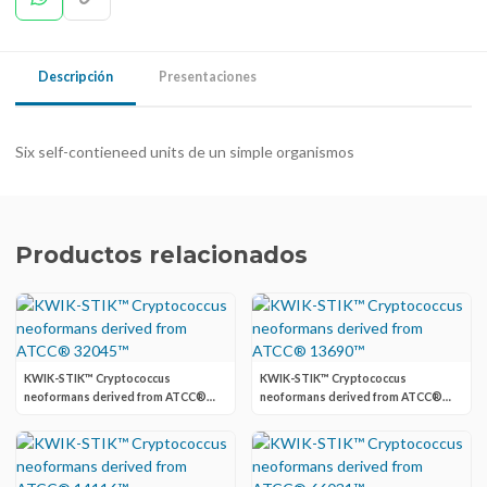
Descripción
Presentaciones
Six self-contieneed units de un simple organismos
Productos relacionados
KWIK-STIK™ Cryptococcus
KWIK-STIK™ Cryptococcus
neoformans derived from ATCC®
neoformans derived from ATCC®
32045™
13690™