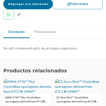
Ficha técnica
Agregar a la cotización
Descripción
Presentaciones
Six self-contieneed units de un simple organismos
Productos relacionados
KWIK-STIK™ Plus Clostridium
EZ-Accu Shot™ Clostridium
sporogenes derived from ATCC®
sporogenes derived from ATCC®
19404™
19404™