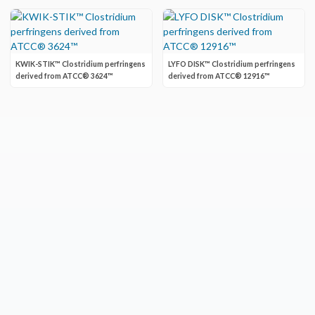
KWIK-STIK™ Clostridium perfringens
LYFO DISK™ Clostridium perfringens
derived from ATCC® 3624™
derived from ATCC® 12916™