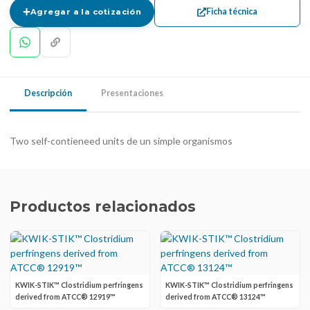
Ficha técnica
Agregar a la cotización
Descripción
Presentaciones
Two self-contieneed units de un simple organismos
Productos relacionados
KWIK-STIK™ Clostridium perfringens
KWIK-STIK™ Clostridium perfringens
derived from ATCC® 12919™
derived from ATCC® 13124™