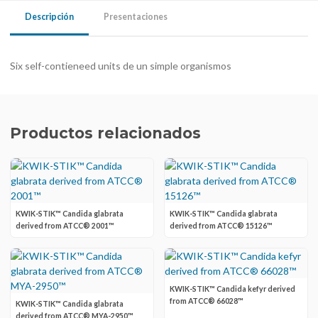
Descripción
Presentaciones
Six self-contieneed units de un simple organismos
Productos relacionados
KWIK-STIK™ Candida glabrata
KWIK-STIK™ Candida glabrata
derived from ATCC® 2001™
derived from ATCC® 15126™
KWIK-STIK™ Candida kefyr derived
from ATCC® 66028™
KWIK-STIK™ Candida glabrata
derived from ATCC® MYA-2950™