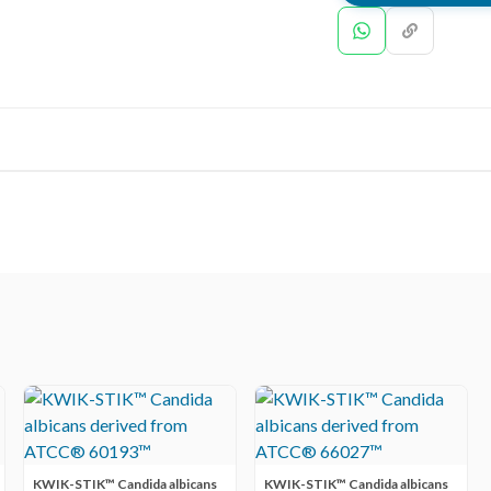
KWIK-STIK™ Candida albicans
KWIK-STIK™ Candida albicans