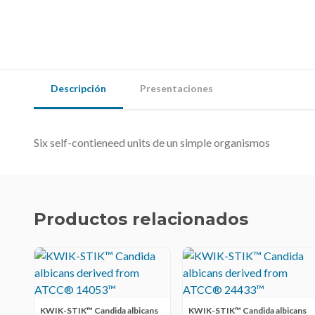
Descripción
Presentaciones
Six self-contieneed units de un simple organismos
Productos relacionados
KWIK-STIK™ Candida albicans
KWIK-STIK™ Candida albicans