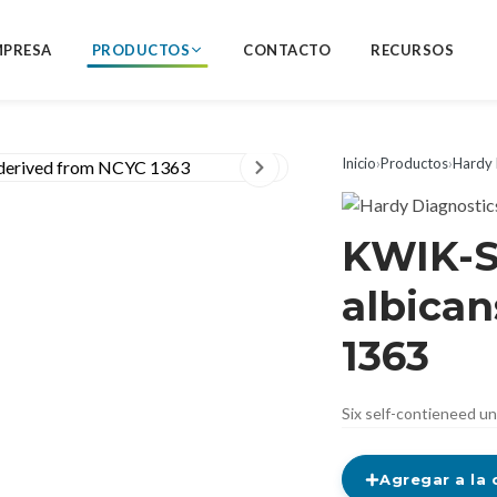
MPRESA
PRODUCTOS
CONTACTO
RECURSOS
Inicio
›
Productos
›
Hardy 
KWIK-S
albica
1363
Six self-contieneed u
Agregar a la 