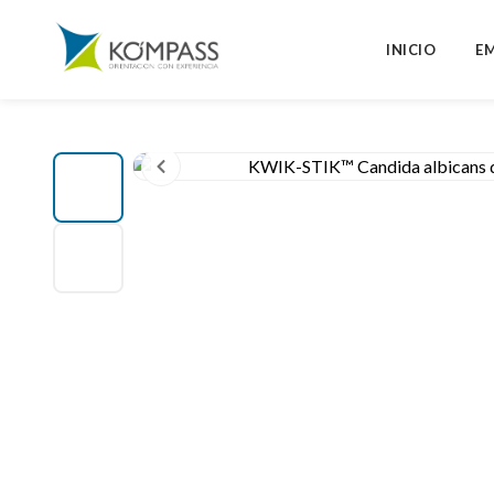
INICIO
E