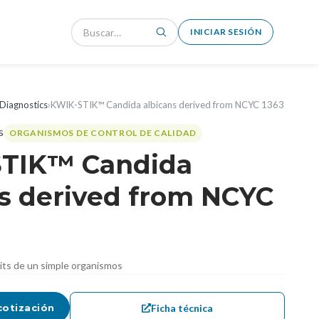
INICIAR SESIÓN
Diagnostics
›
KWIK-STIK™ Candida albicans derived from NCYC 1363
ORGANISMOS DE CONTROL DE CALIDAD
TIK™ Candida
ns derived from NCYC
nits de un simple organismos
Ficha técnica
cotización