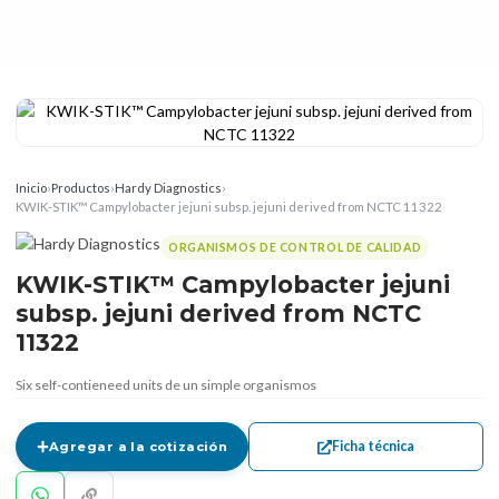
Inicio
›
Productos
›
Hardy Diagnostics
›
KWIK-STIK™ Campylobacter jejuni subsp. jejuni derived from NCTC 11322
ORGANISMOS DE CONTROL DE CALIDAD
KWIK-STIK™ Campylobacter jejuni
subsp. jejuni derived from NCTC
11322
Six self-contieneed units de un simple organismos
Ficha técnica
Agregar a la cotización