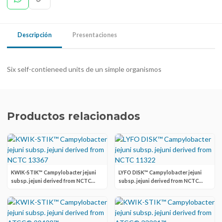
Descripción
Presentaciones
Six self-contieneed units de un simple organismos
Productos relacionados
KWIK-STIK™ Campylobacter jejuni
LYFO DISK™ Campylobacter jejuni
subsp. jejuni derived from NCTC
subsp. jejuni derived from NCTC
13367
11322