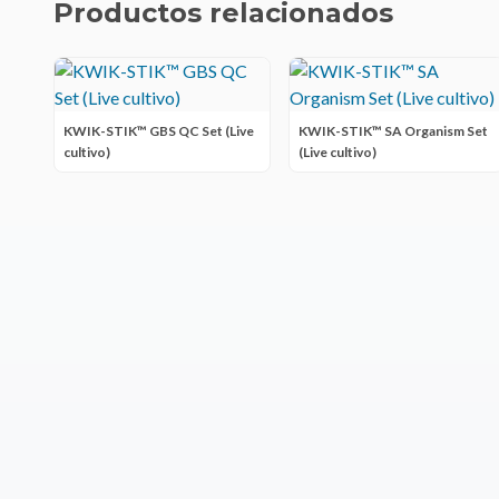
Productos relacionados
KWIK-STIK™ GBS QC Set (Live
KWIK-STIK™ SA Organism Set
cultivo)
(Live cultivo)