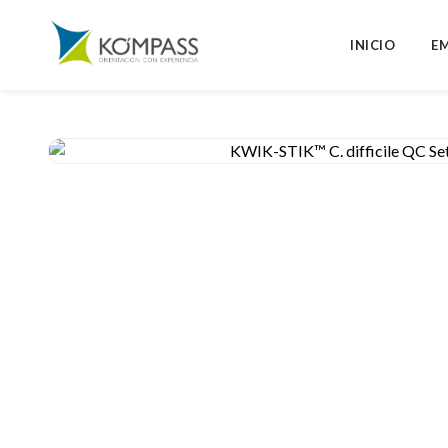
INICIO
E