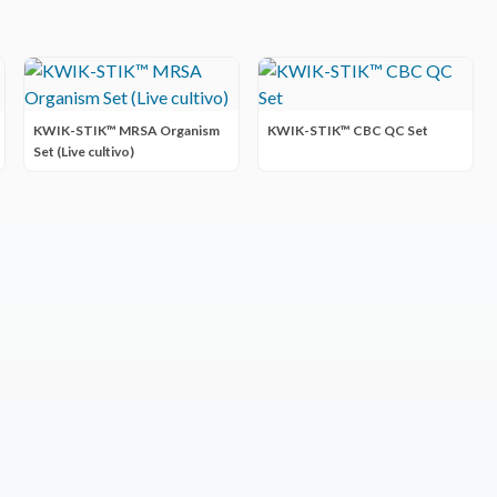
KWIK-STIK™ MRSA Organism
KWIK-STIK™ CBC QC Set
Set (Live cultivo)