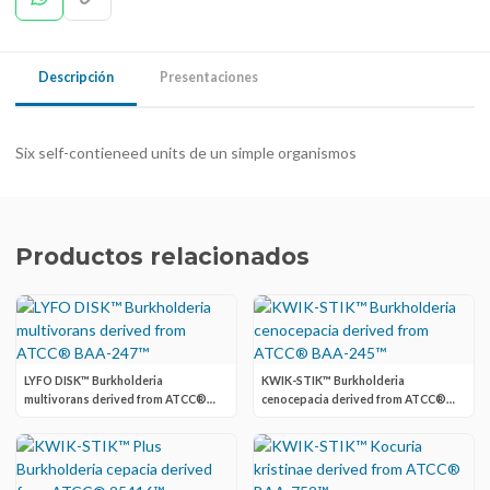
Descripción
Presentaciones
Six self-contieneed units de un simple organismos
Productos relacionados
LYFO DISK™ Burkholderia
KWIK-STIK™ Burkholderia
multivorans derived from ATCC®
cenocepacia derived from ATCC®
BAA-247™
BAA-245™