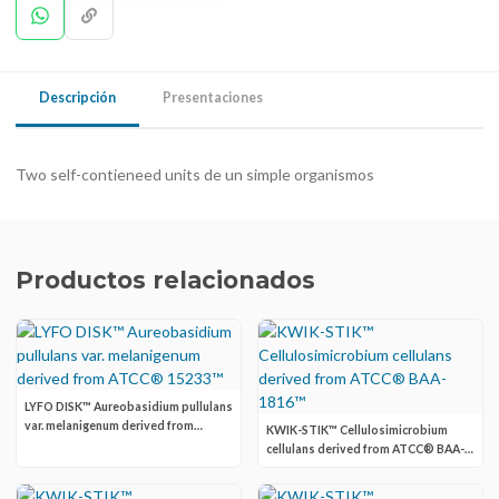
Descripción
Presentaciones
Two self-contieneed units de un simple organismos
Productos relacionados
LYFO DISK™ Aureobasidium pullulans
var. melanigenum derived from
KWIK-STIK™ Cellulosimicrobium
ATCC® 15233™
cellulans derived from ATCC® BAA-
1816™