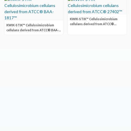
KWIK-STIK™ Cellulosimicrobium
cellulans derived from ATCC®
KWIK-STIK™ Cellulosimicrobium
27402™
cellulans derived from ATCC® BAA-
1817™