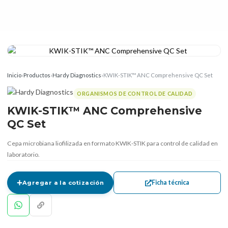
Inicio
›
Productos
›
Hardy Diagnostics
›
KWIK-STIK™ ANC Comprehensive QC Set
ORGANISMOS DE CONTROL DE CALIDAD
KWIK-STIK™ ANC Comprehensive
QC Set
Cepa microbiana liofilizada en formato KWIK-STIK para control de calidad en
laboratorio.
Ficha técnica
Agregar a la cotización