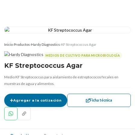
Inicio
›
Productos
›
Hardy Diagnostics
›
KF Streptococcus Agar
MEDIOS DE CULTIVO PARA MICROBIOLOGÍA
KF Streptococcus Agar
Medio KF Streptococcus para aislamiento de estreptococos fecales en
muestras de agua y alimentos.
Ficha técnica
Agregar a la cotización