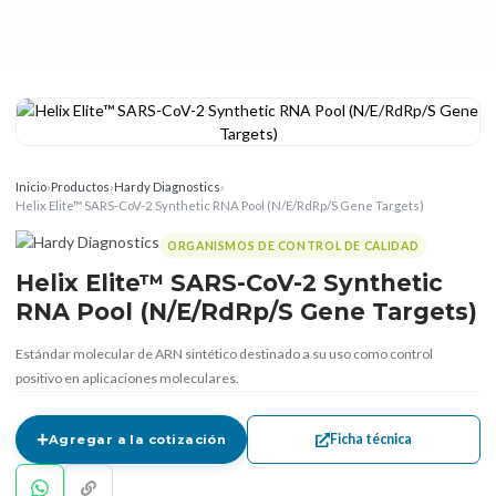
Inicio
›
Productos
›
Hardy Diagnostics
›
Helix Elite™ SARS-CoV-2 Synthetic RNA Pool (N/E/RdRp/S Gene Targets)
ORGANISMOS DE CONTROL DE CALIDAD
Helix Elite™ SARS-CoV-2 Synthetic
RNA Pool (N/E/RdRp/S Gene Targets)
Estándar molecular de ARN sintético destinado a su uso como control
positivo en aplicaciones moleculares.
Ficha técnica
Agregar a la cotización