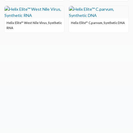
Helix Elite™ West Nile Virus, Synthetic
Helix Elite™ C.parvum, Synthetic DNA
RNA