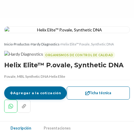
Inicio
›
Productos
›
Hardy Diagnostics
›
Helix Elite™ P.ovale, Synthetic DNA
ORGANISMOS DE CONTROL DE CALIDAD
Helix Elite™ P.ovale, Synthetic DNA
P.ovale, MBL Synthetic DNA Helix Elite
Ficha técnica
Agregar a la cotización
Descripción
Presentaciones