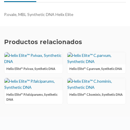
P.ovale, MBL Synthetic DNA Helix Elite
Productos relacionados
Helix Elite™ P.vivax, Synthetic DNA
Helix Elite™ C.parvum, Synthetic DNA
Helix Elite™ P.falciparums, Synthetic
Helix Elite™ C.hominis, Synthetic DNA
DNA