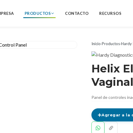
MPRESA
PRODUCTOS
CONTACTO
RECURSOS
Inicio
›
Productos
›
Hardy 
Helix E
Vaginal
Panel de controles in
Agregar a la 