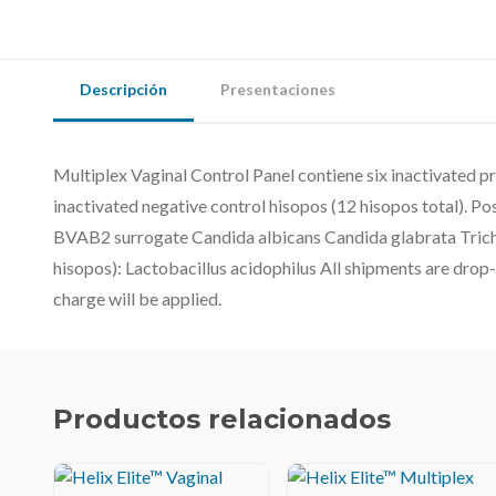
Descripción
Presentaciones
Multiplex Vaginal Control Panel contiene six inactivated pr
inactivated negative control hisopos (12 hisopos total). P
BVAB2 surrogate Candida albicans Candida glabrata Trich
hisopos): Lactobacillus acidophilus All shipments are drop
charge will be applied.
Productos relacionados