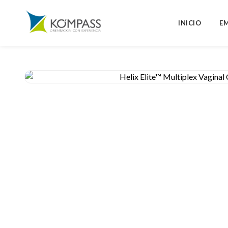
INICIO
E