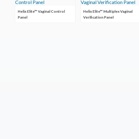
Helix Elite™ Vaginal Control
Helix Elite™ Multiplex Vaginal
Panel
Verification Panel