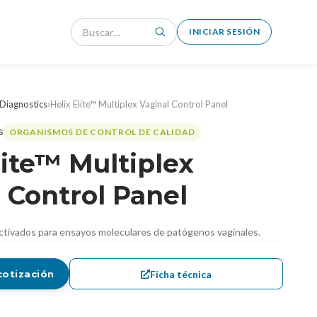
INICIAR SESIÓN
Diagnostics
›
Helix Elite™ Multiplex Vaginal Control Panel
ORGANISMOS DE CONTROL DE CALIDAD
lite™ Multiplex
 Control Panel
activados para ensayos moleculares de patógenos vaginales.
Ficha técnica
cotización