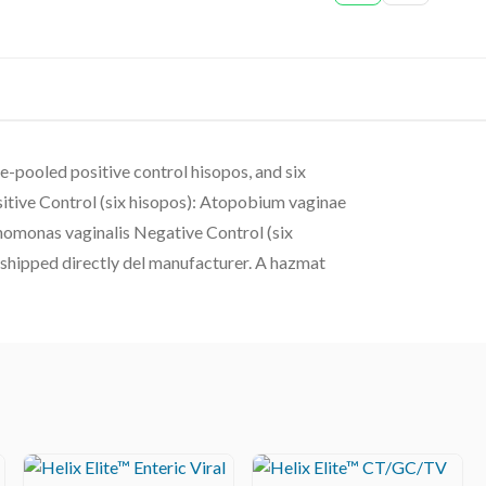
e-pooled positive control hisopos, and six
ositive Control (six hisopos): Atopobium vaginae
omonas vaginalis Negative Control (six
-shipped directly del manufacturer. A hazmat