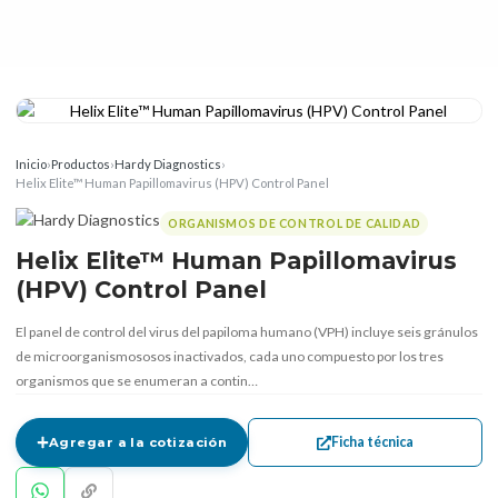
Inicio
›
Productos
›
Hardy Diagnostics
›
Helix Elite™ Human Papillomavirus (HPV) Control Panel
ORGANISMOS DE CONTROL DE CALIDAD
Helix Elite™ Human Papillomavirus
(HPV) Control Panel
El panel de control del virus del papiloma humano (VPH) incluye seis gránulos
de microorganismososos inactivados, cada uno compuesto por los tres
organismos que se enumeran a contin…
Ficha técnica
Agregar a la cotización