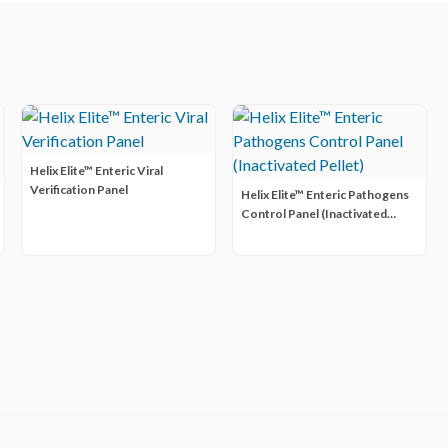
Helix Elite™ Enteric Viral
Verification Panel
Helix Elite™ Enteric Pathogens
Control Panel (Inactivated
Pellet)