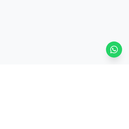
SÍGUENOS
ontevideo