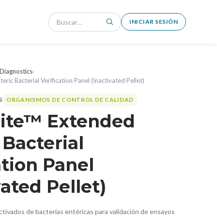
INICIAR SESIÓN
Diagnostics
›
eric Bacterial Verification Panel (Inactivated Pellet)
ORGANISMOS DE CONTROL DE CALIDAD
lite™ Extended
 Bacterial
ation Panel
vated Pellet)
ctivados de bacterias entéricas para validación de ensayos