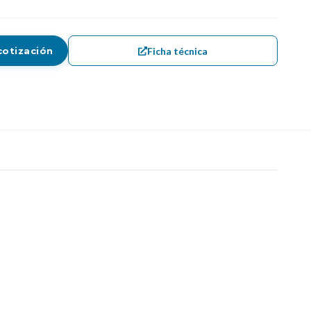
Ficha técnica
cotización