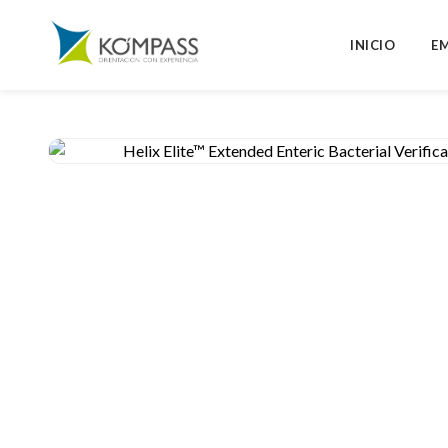
INICIO
E