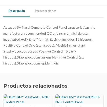
Descripción
Presentaciones
Assayed SA Nasal Complete Control Panel características the
manufacturer recommended QC strains in an fácil de usar,
inactivated Helix Elite™ format. Each kit includes 18 hisopos.
Positive Control One (six hisopos): Methicillin resistant
Staphylococcus aureus Positive Control Two (six
hisopos):Staphylococcus aureus Negative Control (six
hisopos):Staphylococcus epidermidis
Productos relacionados