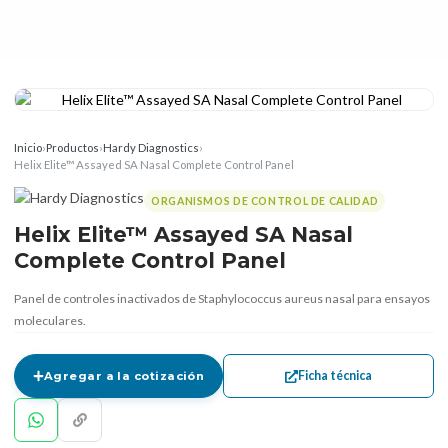
Inicio
›
Productos
›
Hardy Diagnostics
›
Helix Elite™ Assayed SA Nasal Complete Control Panel
ORGANISMOS DE CONTROL DE CALIDAD
Helix Elite™ Assayed SA Nasal
Complete Control Panel
Panel de controles inactivados de Staphylococcus aureus nasal para ensayos
moleculares.
Ficha técnica
Agregar a la cotización