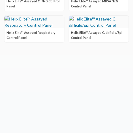
Helix Elite™ Assayed CT/NG Control
Helix Elite™ Assayed MRSA NxG
Panel
Control Panel
Helix Elite™ Assayed Respiratory
Helix Elite™ Assayed C. difficile/Epi
Control Panel
Control Panel