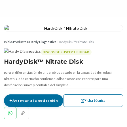
Inicio
›
Productos
›
Hardy Diagnostics
›
HardyDisk™ Nitrate Disk
DISCOS DE SUSCEPTIBILIDAD
HardyDisk™ Nitrate Disk
para el diferenciación de anaerobios basado en la capacidad de reducir
nitrato. Cada cartucho contiene 50 discososos con resorte para una
dosificación suave y confiable del simple d…
Ficha técnica
Agregar a la cotización