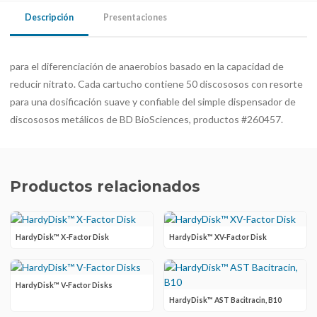
Descripción
Presentaciones
para el diferenciación de anaerobios basado en la capacidad de
reducir nitrato. Cada cartucho contiene 50 discososos con resorte
para una dosificación suave y confiable del simple dispensador de
discososos metálicos de BD BioSciences, productos #260457.
Productos relacionados
HardyDisk™ X-Factor Disk
HardyDisk™ XV-Factor Disk
HardyDisk™ V-Factor Disks
HardyDisk™ AST Bacitracin, B10