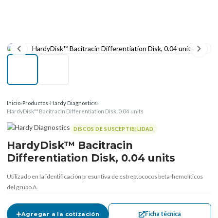
Inicio
›
Productos
›
Hardy Diagnostics
›
HardyDisk™ Bacitracin Differentiation Disk, 0.04 units
DISCOS DE SUSCEPTIBILIDAD
HardyDisk™ Bacitracin
Differentiation Disk, 0.04 units
Utilizado en la identificación presuntiva de estreptococos beta-hemolíticos
del grupo A.
Ficha técnica
Agregar a la cotización