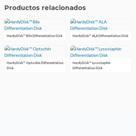
Productos relacionados
HardyDisk™ Bile Differentiation Disk
HardyDisk™ ALA Differentiation Disk
HardyDisk™ Optochin Differentiation
HardyDisk™ Lysostaphin
Disk
Differentiation Disk