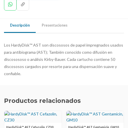
Descripción
Presentaciones
Los HardyDisk™ AST son discososos de papel impregnados usados ​​
para antibiograma (AST); También conocido como difusión en
discosososo o análisis Kirby-Bauer. Cada cartucho contiene 50
discososos cargados por resorte para una dispensación suave y
confiable.
Productos relacionados
HardyDisk™ AST Cefazolin, CZ30
HardyDisk™ AST Gentamicin, GM10