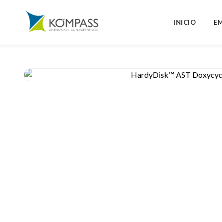
INICIO
E