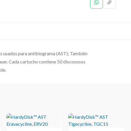
 usados ​​para antibiograma (AST); También
auer. Cada cartucho contiene 50 discososos
ble.