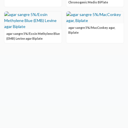
Chromogenic Medio BiPlate
agar sangre 5%/MacConkey agar,
Biplate
agar sangre 5%/Eosin Methylene Blue
(EMB) Levine agar Biplate