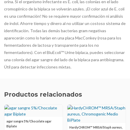
orina. Si el organismo infectante es E. coli, las colonias en el lado
cromogénico de la biplaca se volverán azules. ¡El color azul de E. coli
es una confirmación! No se requiere mayor confirmación ni análisis
de indol. Ahorre tiempo y dinero al no utilizar un costoso sistema de
identificación. Todas las demás bacterias gram negativas
aparecerán como lo harían en una placa MacConkey (rosa para los
fermentadores de lactosa y transparente para los no
fermentadores). Con el BluEcoli™ Urine biplaca, puedes seleccionar
una colonia del agar sangre del lado de la biplaca para antibiograma.
Útil para detectar infecciones mixtas.
Productos relacionados
agar sangre 5%/Chocolate agar
Biplate
HardyCHROM™ MRSA/Staph aureus,