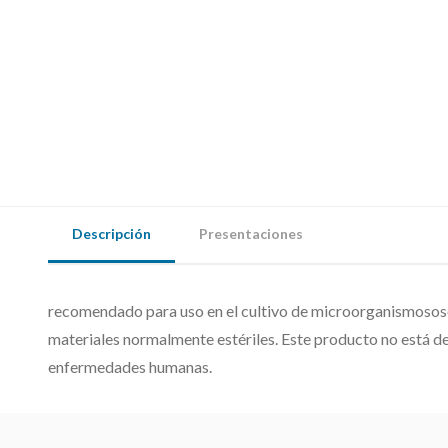
Descripción
Presentaciones
recomendado para uso en el cultivo de microorganismososo
materiales normalmente estériles. Este producto no está des
enfermedades humanas.