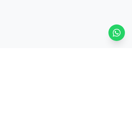
SÍGUENOS
ontevideo