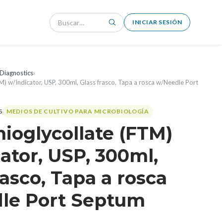
INICIAR SESIÓN
Diagnostics
›
TM) w/Indicator, USP, 300ml, Glass frasco, Tapa a rosca w/Needle Port
MEDIOS DE CULTIVO PARA MICROBIOLOGÍA
hioglycollate (FTM)
ator, USP, 300ml,
rasco, Tapa a rosca
le Port Septum