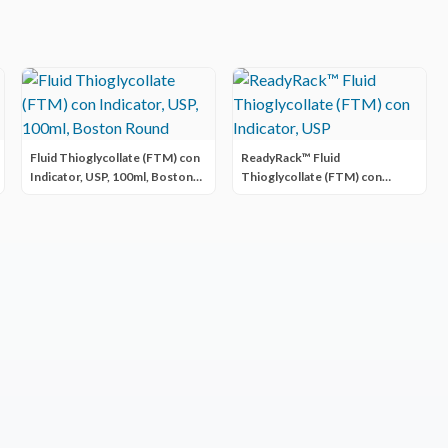
Fluid Thioglycollate (FTM) con
ReadyRack™ Fluid
Indicator, USP, 100ml, Boston
Thioglycollate (FTM) con
Round
Indicator, USP