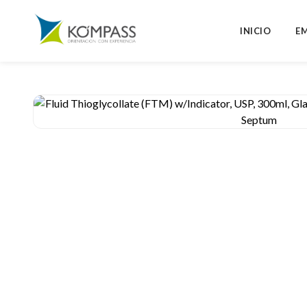
INICIO
E