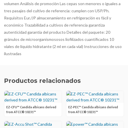
volumen Análisis de promoción Las cepas son menores o iguales a
tres pasajes del cultivo de referencia: cumplen con USP/Ph.
Requisitos Eur./JP almacenamiento en refrigeración es fácil y
económico Trazabilidad a cultivos de referencia garantiza
autenticidad garantía del producto Detalles del paquete: 20
gránulos de microorganismososos liofilizados cuantificados 10
viales de líquido hidratante (2 ml en cada vial) Instrucciones de uso
ilustradas
Productos relacionados
EZ-CFU™ Candida albicans derived
EZ-PEC™ Candida albicans derived
from ATCC® 10231™
from ATCC® 10231™