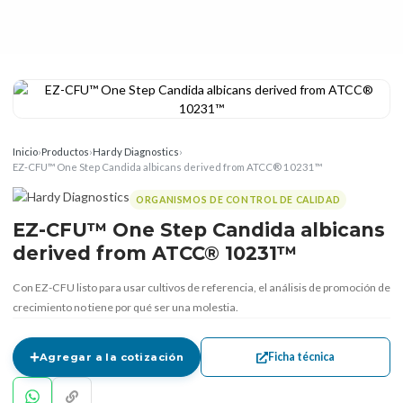
Inicio
›
Productos
›
Hardy Diagnostics
›
EZ-CFU™ One Step Candida albicans derived from ATCC® 10231™
ORGANISMOS DE CONTROL DE CALIDAD
EZ-CFU™ One Step Candida albicans
derived from ATCC® 10231™
Con EZ-CFU listo para usar cultivos de referencia, el análisis de promoción de
crecimiento no tiene por qué ser una molestia.
Ficha técnica
Agregar a la cotización