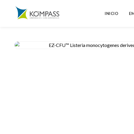
INICIO
E