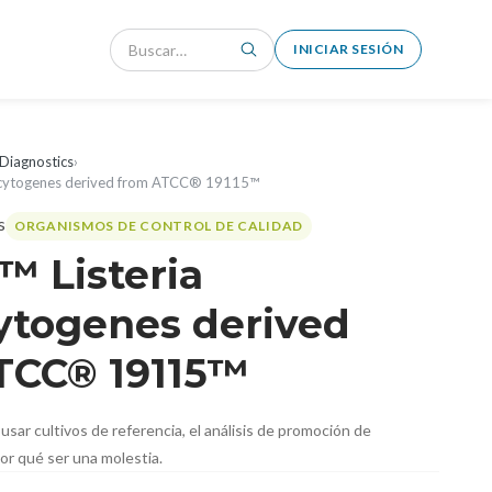
INICIAR SESIÓN
Diagnostics
›
ocytogenes derived from ATCC® 19115™
ORGANISMOS DE CONTROL DE CALIDAD
™ Listeria
togenes derived
TCC® 19115™
usar cultivos de referencia, el análisis de promoción de
or qué ser una molestia.