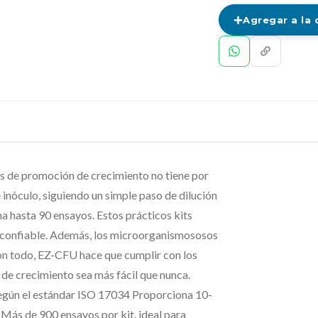
Agregar a la 
sis de promoción de crecimiento no tiene por
 inóculo, siguiendo un simple paso de dilución
 hasta 90 ensayos. Estos prácticos kits
y confiable. Además, los microorganismososos
Con todo, EZ-CFU hace que cumplir con los
de crecimiento sea más fácil que nunca.
egún el estándar ISO 17034 Proporciona 10-
Más de 900 ensayos por kit, ideal para