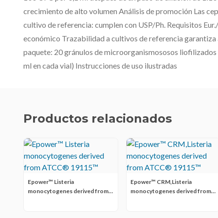
crecimiento de alto volumen Análisis de promoción Las cepa
cultivo de referencia: cumplen con USP/Ph. Requisitos Eur.
económico Trazabilidad a cultivos de referencia garantiza 
paquete: 20 gránulos de microorganismososos liofilizados c
ml en cada vial) Instrucciones de uso ilustradas
Productos relacionados
Epower™ Listeria
Epower™ CRM,Listeria
monocytogenes derived from
monocytogenes derived from
ATCC® 19115™
ATCC® 19115™