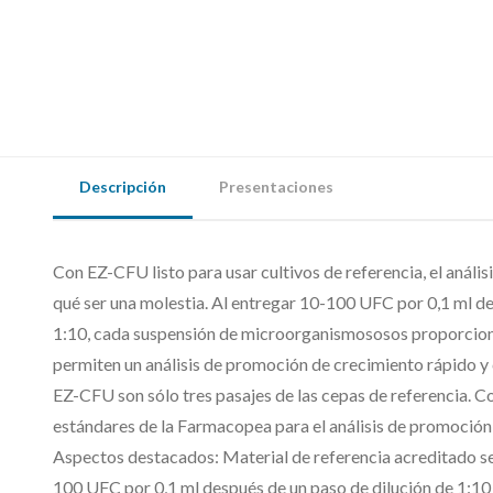
Descripción
Presentaciones
Con EZ-CFU listo para usar cultivos de referencia, el análi
qué ser una molestia. Al entregar 10-100 UFC por 0,1 ml de
1:10, cada suspensión de microorganismososos proporciona
permiten un análisis de promoción de crecimiento rápido 
EZ-CFU son sólo tres pasajes de las cepas de referencia. 
estándares de la Farmacopea para el análisis de promoción 
Aspectos destacados: Material de referencia acreditado s
100 UFC por 0,1 ml después de un paso de dilución de 1:10 