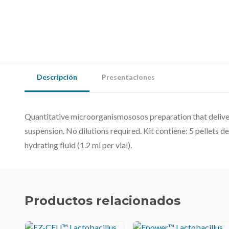
Descripción
Presentaciones
Quantitative microorganismososos preparation that deliver
suspension. No dilutions required. Kit contiene: 5 pellets d
hydrating fluid (1.2 ml per vial).
Productos relacionados