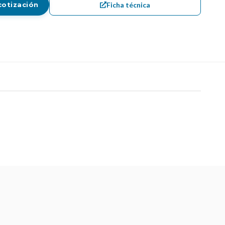
Ficha técnica
cotización