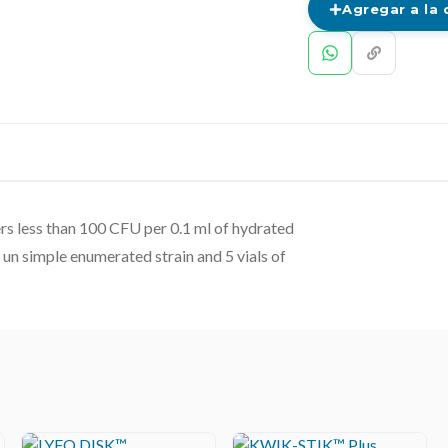
Agregar a la 
s less than 100 CFU per 0.1 ml of hydrated
e un simple enumerated strain and 5 vials of