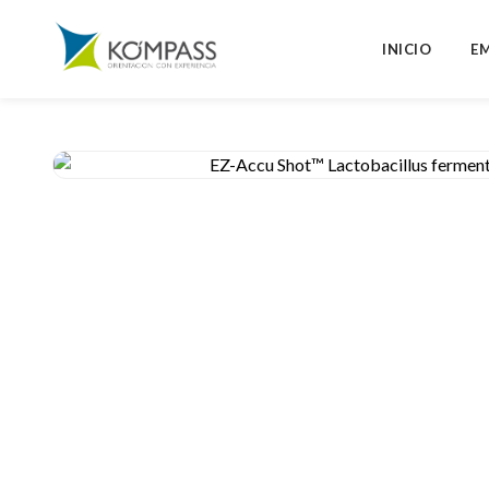
INICIO
E