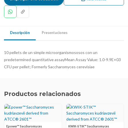
Descripción
Presentaciones
10 pellets de un simple microorganismososos con un
predetermined quantitative assayMean Assay Value: 1.0-9.9E+03
CFU per pellet; Formerly Saccharomyces cerevisiae
Productos relacionados
Epower™ Saccharomyces
KWIK-STIK™ Saccharomyces