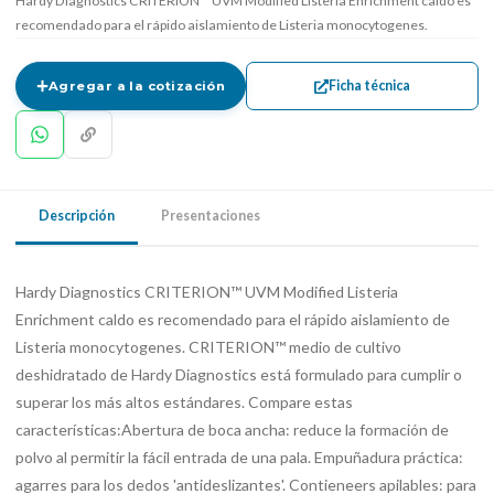
Hardy Diagnostics CRITERION™ UVM Modified Listeria Enrichment caldo es
recomendado para el rápido aislamiento de Listeria monocytogenes.
Ficha técnica
Agregar a la cotización
Descripción
Presentaciones
Hardy Diagnostics CRITERION™ UVM Modified Listeria
Enrichment caldo es recomendado para el rápido aislamiento de
Listeria monocytogenes. CRITERION™ medio de cultivo
deshidratado de Hardy Diagnostics está formulado para cumplir o
superar los más altos estándares. Compare estas
características:Abertura de boca ancha: reduce la formación de
polvo al permitir la fácil entrada de una pala. Empuñadura práctica:
agarres para los dedos 'antideslizantes'. Contieneers apilables: para