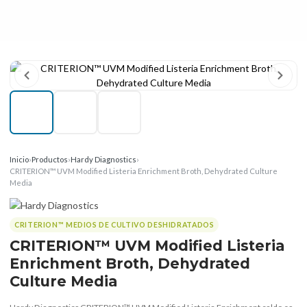
Inicio
›
Productos
›
Hardy Diagnostics
›
CRITERION™ UVM Modified Listeria Enrichment Broth, Dehydrated Culture
Media
CRITERION™ MEDIOS DE CULTIVO DESHIDRATADOS
CRITERION™ UVM Modified Listeria
Enrichment Broth, Dehydrated
Culture Media