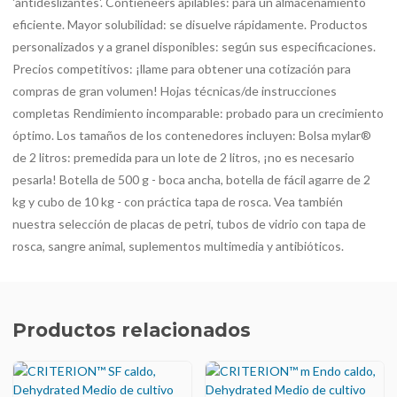
'antideslizantes'. Contieneers apilables: para un almacenamiento
eficiente. Mayor solubilidad: se disuelve rápidamente. Productos
personalizados y a granel disponibles: según sus especificaciones.
Precios competitivos: ¡llame para obtener una cotización para
compras de gran volumen! Hojas técnicas/de instrucciones
completas Rendimiento incomparable: probado para un crecimiento
óptimo. Los tamaños de los contenedores incluyen: Bolsa mylar®
de 2 litros: premedida para un lote de 2 litros, ¡no es necesario
pesarla! Botella de 500 g - boca ancha, botella de fácil agarre de 2
kg y cubo de 10 kg - con práctica tapa de rosca. Vea también
nuestra selección de placas de petri, tubos de vidrio con tapa de
rosca, sangre animal, suplementos multimedia y antibióticos.
Productos relacionados