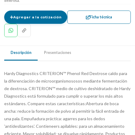
dextrosa.
Ficha técnica
Agregar a la cotización
Descripción
Presentaciones
Hardy Diagnostics CRITERION™ Phenol Red Dextrose caldo para
la diferenciación de microorganismososos mediante fermentación
de dextrosa. CRITERION™ medio de cultivo deshidratado de Hardy
Diagnostics está formulado para cumplir o superar los más altos
estándares. Compare estas características:Abertura de boca
ancha: reduce la formación de polvo al permitir la fácil entrada de
una pala. Empuñadura práctica: agarres para los dedos
'antideslizantes'. Contieneers apilables: para un almacenamiento
eficiente. Mayor solubilidad: se disuelve rápidamente. Productos