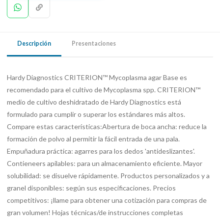
Descripción
Presentaciones
Hardy Diagnostics CRITERION™ Mycoplasma agar Base es
recomendado para el cultivo de Mycoplasma spp. CRITERION™
medio de cultivo deshidratado de Hardy Diagnostics está
formulado para cumplir o superar los estándares más altos.
Compare estas características:Abertura de boca ancha: reduce la
formación de polvo al permitir la fácil entrada de una pala.
Empuñadura práctica: agarres para los dedos 'antideslizantes'.
Contieneers apilables: para un almacenamiento eficiente. Mayor
solubilidad: se disuelve rápidamente. Productos personalizados y a
granel disponibles: según sus especificaciones. Precios
competitivos: ¡llame para obtener una cotización para compras de
gran volumen! Hojas técnicas/de instrucciones completas