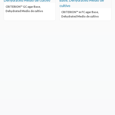
CRITERION™ GC agar Base,
Dehydrated Medio de cultivo
CRITERION™ m FC agar Base,
Dehydrated Medio de cultivo