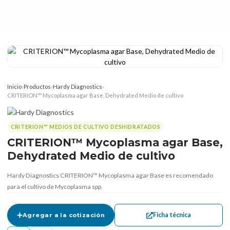
Inicio
›
Productos
›
Hardy Diagnostics
›
CRITERION™ Mycoplasma agar Base, Dehydrated Medio de cultivo
CRITERION™ MEDIOS DE CULTIVO DESHIDRATADOS
CRITERION™ Mycoplasma agar Base,
Dehydrated Medio de cultivo
Hardy Diagnostics CRITERION™ Mycoplasma agar Base es recomendado
para el cultivo de Mycoplasma spp.
Ficha técnica
Agregar a la cotización