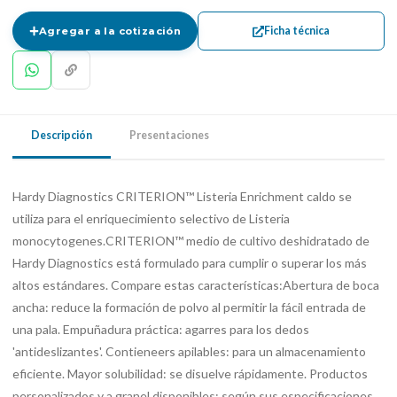
Ficha técnica
Agregar a la cotización
Descripción
Presentaciones
Hardy Diagnostics CRITERION™ Listeria Enrichment caldo se
utiliza para el enriquecimiento selectivo de Listeria
monocytogenes.CRITERION™ medio de cultivo deshidratado de
Hardy Diagnostics está formulado para cumplir o superar los más
altos estándares. Compare estas características:Abertura de boca
ancha: reduce la formación de polvo al permitir la fácil entrada de
una pala. Empuñadura práctica: agarres para los dedos
'antideslizantes'. Contieneers apilables: para un almacenamiento
eficiente. Mayor solubilidad: se disuelve rápidamente. Productos
personalizados y a granel disponibles: según sus especificaciones.