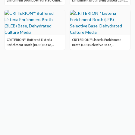
Enrichment Broth, Dehydrated Culture
Enrichment Broth, Dehydrated Culture
Media
Media
CRITERION™ Buffered Listeria
CRITERION™ Listeria Enrichment
Enrichment Broth (BLEB) Base,
Broth (LEB) Selective Base,
Dehydrated Culture Media
Dehydrated Culture Media