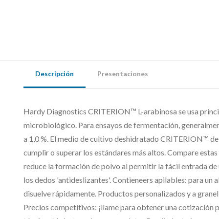
Descripción
Presentaciones
Hardy Diagnostics CRITERION™ L-arabinosa se usa princi
microbiológico. Para ensayos de fermentación, generalment
a 1,0 %. El medio de cultivo deshidratado CRITERION™ de
cumplir o superar los estándares más altos. Compare estas
reduce la formación de polvo al permitir la fácil entrada d
los dedos 'antideslizantes'. Contieneers apilables: para un
disuelve rápidamente. Productos personalizados y a granel 
Precios competitivos: ¡llame para obtener una cotización