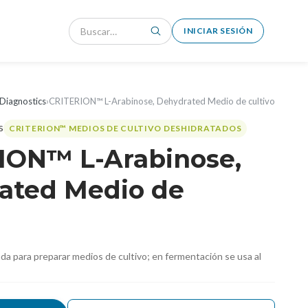
INICIAR SESIÓN
Diagnostics
›
CRITERION™ L-Arabinose, Dehydrated Medio de cultivo
CRITERION™ MEDIOS DE CULTIVO DESHIDRATADOS
ION™ L-Arabinose,
ated Medio de
da para preparar medios de cultivo; en fermentación se usa al