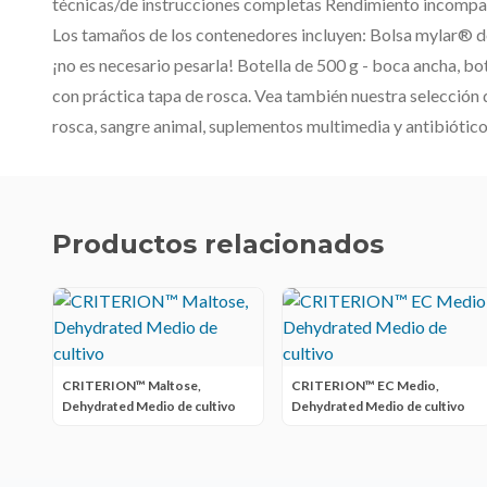
técnicas/de instrucciones completas Rendimiento incompa
Los tamaños de los contenedores incluyen: Bolsa mylar® de 2
¡no es necesario pesarla! Botella de 500 g - boca ancha, bot
con práctica tapa de rosca. Vea también nuestra selección d
rosca, sangre animal, suplementos multimedia y antibiótico
Productos relacionados
CRITERION™ Maltose,
CRITERION™ EC Medio,
Dehydrated Medio de cultivo
Dehydrated Medio de cultivo