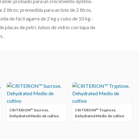
rable: probado para un crecimiento óptimo.
 litros: premedida para un lote de 2 litros,
ella de fácil agarre de 2 kg y cubo de 10 kg -
e placas de petri, tubos de vidrio con tapa de
s.
CRITERION™ Sucrose,
CRITERION™ Tryptose,
Dehydrated Medio de cultivo
Dehydrated Medio de cultivo