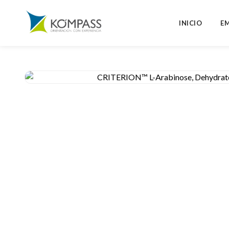
INICIO
E