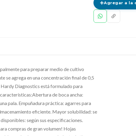
Agregar a la 
palmente para preparar medio de cultivo
e se agrega en una concentración final de 0,5
 Hardy Diagnostics está formulado para
 características:Abertura de boca ancha:
e una pala. Empuñadura práctica: agarres para
 almacenamiento eficiente. Mayor solubilidad: se
disponibles: según sus especificaciones.
 para compras de gran volumen! Hojas