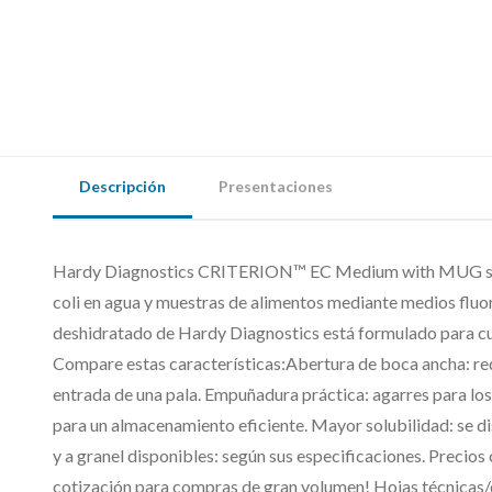
Descripción
Presentaciones
Hardy Diagnostics CRITERION™ EC Medium with MUG se r
coli en agua y muestras de alimentos mediante medios fl
deshidratado de Hardy Diagnostics está formulado para cum
Compare estas características:Abertura de boca ancha: redu
entrada de una pala. Empuñadura práctica: agarres para los 
para un almacenamiento eficiente. Mayor solubilidad: se 
y a granel disponibles: según sus especificaciones. Precios
cotización para compras de gran volumen! Hojas técnicas