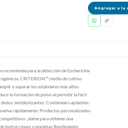
Agregar a la 
ecomienda para la detección de Escherichia
uorogénicos. CRITERION™ medio de cultivo
plir o superar los estándares más altos.
ce la formación de polvo al permitir la fácil
dedos 'antideslizantes'. Contieneers apilables:
disuelve rápidamente. Productos personalizados
 competitivos: ¡llame para obtener una
/de instrucciones completas Rendimiento