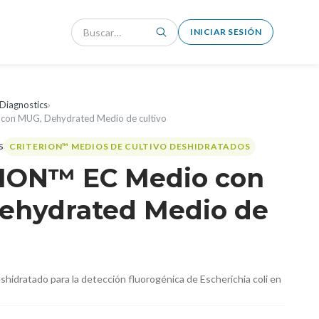
INICIAR SESIÓN
Diagnostics
›
con MUG, Dehydrated Medio de cultivo
CRITERION™ MEDIOS DE CULTIVO DESHIDRATADOS
ION™ EC Medio con
ehydrated Medio de
idratado para la detección fluorogénica de Escherichia coli en