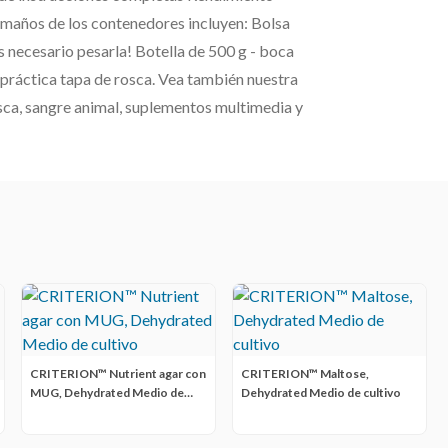
maños de los contenedores incluyen: Bolsa
es necesario pesarla! Botella de 500 g - boca
n práctica tapa de rosca. Vea también nuestra
osca, sangre animal, suplementos multimedia y
CRITERION™ Nutrient agar con
CRITERION™ Maltose,
MUG, Dehydrated Medio de
Dehydrated Medio de cultivo
cultivo