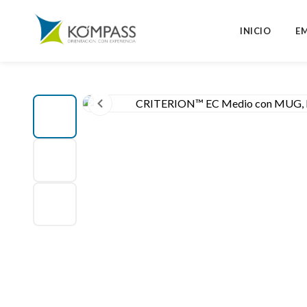
INICIO
E