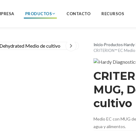
MPRESA
PRODUCTOS
CONTACTO
RECURSOS
Inicio
›
Productos
›
Hardy 
CRITERION™ EC Medio 
CRITER
MUG, D
cultivo
Medio EC con MUG desh
agua y alimentos.