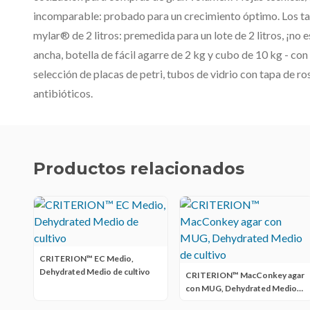
incomparable: probado para un crecimiento óptimo. Los ta
mylar® de 2 litros: premedida para un lote de 2 litros, ¡no 
ancha, botella de fácil agarre de 2 kg y cubo de 10 kg - co
selección de placas de petri, tubos de vidrio con tapa de r
antibióticos.
Productos relacionados
CRITERION™ EC Medio,
Dehydrated Medio de cultivo
CRITERION™ MacConkey agar
con MUG, Dehydrated Medio
de cultivo