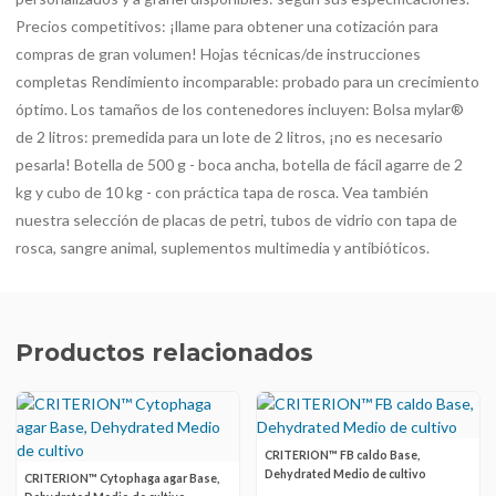
Precios competitivos: ¡llame para obtener una cotización para
compras de gran volumen! Hojas técnicas/de instrucciones
completas Rendimiento incomparable: probado para un crecimiento
óptimo. Los tamaños de los contenedores incluyen: Bolsa mylar®
de 2 litros: premedida para un lote de 2 litros, ¡no es necesario
pesarla! Botella de 500 g - boca ancha, botella de fácil agarre de 2
kg y cubo de 10 kg - con práctica tapa de rosca. Vea también
nuestra selección de placas de petri, tubos de vidrio con tapa de
rosca, sangre animal, suplementos multimedia y antibióticos.
Productos relacionados
CRITERION™ FB caldo Base,
Dehydrated Medio de cultivo
CRITERION™ Cytophaga agar Base,