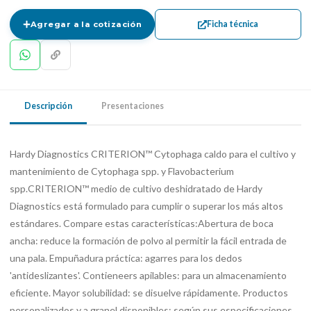
Ficha técnica
Agregar a la cotización
Descripción
Presentaciones
Hardy Diagnostics CRITERION™ Cytophaga caldo para el cultivo y
mantenimiento de Cytophaga spp. y Flavobacterium
spp.CRITERION™ medio de cultivo deshidratado de Hardy
Diagnostics está formulado para cumplir o superar los más altos
estándares. Compare estas características:Abertura de boca
ancha: reduce la formación de polvo al permitir la fácil entrada de
una pala. Empuñadura práctica: agarres para los dedos
'antideslizantes'. Contieneers apilables: para un almacenamiento
eficiente. Mayor solubilidad: se disuelve rápidamente. Productos
personalizados y a granel disponibles: según sus especificaciones.