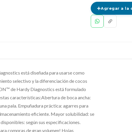
Agregar a la 
gnostics está diseñada para usarse como
miento selectivo y la diferenciación de cocos
RION™ de Hardy Diagnostics está formulado
estas características:Abertura de boca ancha:
e una pala. Empuñadura práctica: agarres para
 almacenamiento eficiente. Mayor solubilidad: se
disponibles: según sus especificaciones.
 para compras de gran volumen! Hojas