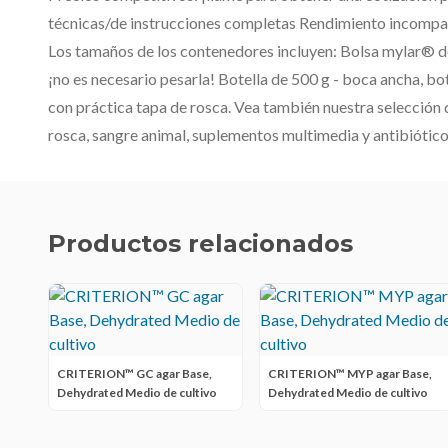
técnicas/de instrucciones completas Rendimiento incompa
Los tamaños de los contenedores incluyen: Bolsa mylar® de 2
¡no es necesario pesarla! Botella de 500 g - boca ancha, bot
con práctica tapa de rosca. Vea también nuestra selección d
rosca, sangre animal, suplementos multimedia y antibiótico
Productos relacionados
CRITERION™ GC agar Base,
CRITERION™ MYP agar Base,
Dehydrated Medio de cultivo
Dehydrated Medio de cultivo