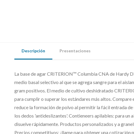
Descripción
Presentaciones
La base de agar CRITERION™ Columbia CNA de Hardy Dia
medio basal selectivo al que se agrega sangre para el aisla
gram positivos. El medio de cultivo deshidratado CRITE
para cumplir o superar los estándares más altos. Compare 
reduce la formación de polvo al permitir la fácil entrada d
los dedos 'antideslizantes'. Contieneers apilables: para un
disuelve rápidamente. Productos personalizados y a granel 
Precios competitivos: ¡llame para obtener una cotización