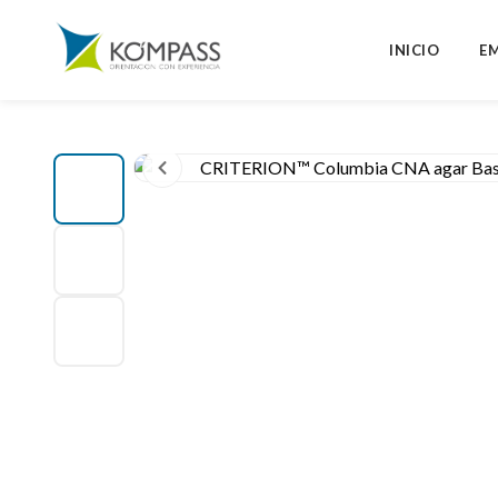
INICIO
E