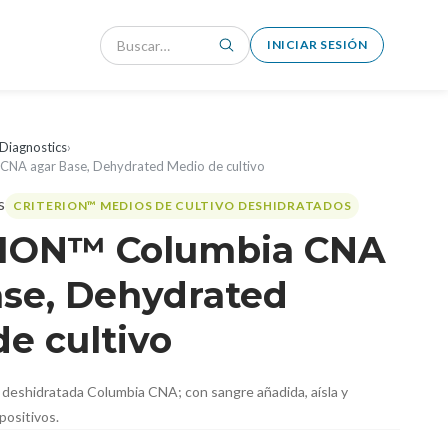
INICIAR SESIÓN
Diagnostics
›
NA agar Base, Dehydrated Medio de cultivo
CRITERION™ MEDIOS DE CULTIVO DESHIDRATADOS
ION™ Columbia CNA
ase, Dehydrated
e cultivo
 deshidratada Columbia CNA; con sangre añadida, aísla y
positivos.