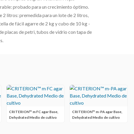
rable: probado para un crecimiento óptimo.
 litros: premedida para un lote de 2 litros,
ella de fácil agarre de 2 kg y cubo de 10 kg -
e placas de petri, tubos de vidrio con tapa de
s.
CRITERION™ m FC agar Base,
CRITERION™ m-PA agar Base,
Dehydrated Medio de cultivo
Dehydrated Medio de cultivo