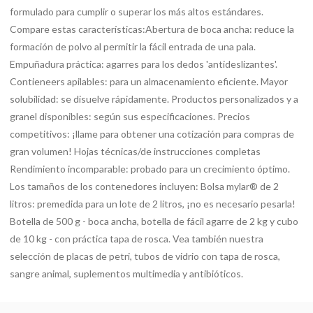
formulado para cumplir o superar los más altos estándares.
Compare estas características:Abertura de boca ancha: reduce la
formación de polvo al permitir la fácil entrada de una pala.
Empuñadura práctica: agarres para los dedos 'antideslizantes'.
Contieneers apilables: para un almacenamiento eficiente. Mayor
solubilidad: se disuelve rápidamente. Productos personalizados y a
granel disponibles: según sus especificaciones. Precios
competitivos: ¡llame para obtener una cotización para compras de
gran volumen! Hojas técnicas/de instrucciones completas
Rendimiento incomparable: probado para un crecimiento óptimo.
Los tamaños de los contenedores incluyen: Bolsa mylar® de 2
litros: premedida para un lote de 2 litros, ¡no es necesario pesarla!
Botella de 500 g - boca ancha, botella de fácil agarre de 2 kg y cubo
de 10 kg - con práctica tapa de rosca. Vea también nuestra
selección de placas de petri, tubos de vidrio con tapa de rosca,
sangre animal, suplementos multimedia y antibióticos.