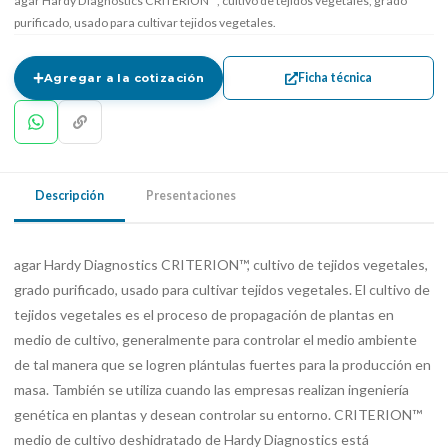
agar Hardy Diagnostics CRITERION™, cultivo de tejidos vegetales, grado
purificado, usado para cultivar tejidos vegetales.
Ficha técnica
Agregar a la cotización
Descripción
Presentaciones
agar Hardy Diagnostics CRITERION™, cultivo de tejidos vegetales,
grado purificado, usado para cultivar tejidos vegetales. El cultivo de
tejidos vegetales es el proceso de propagación de plantas en
medio de cultivo, generalmente para controlar el medio ambiente
de tal manera que se logren plántulas fuertes para la producción en
masa. También se utiliza cuando las empresas realizan ingeniería
genética en plantas y desean controlar su entorno. CRITERION™
medio de cultivo deshidratado de Hardy Diagnostics está