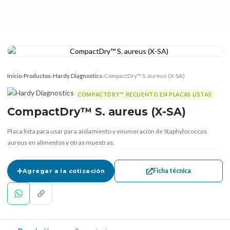
Inicio
›
Productos
›
Hardy Diagnostics
›
CompactDry™ S. aureus (X-SA)
COMPACTDRY™ RECUENTO EN PLACAS LISTAS
CompactDry™ S. aureus (X-SA)
Placa lista para usar para aislamiento y enumeración de Staphylococcus
aureus en alimentos y otras muestras.
Ficha técnica
Agregar a la cotización