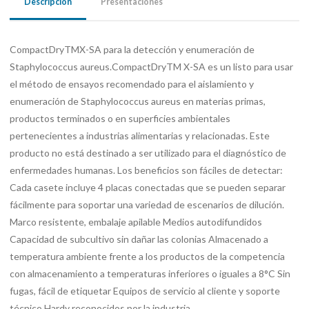
Descripción
Presentaciones
CompactDryTMX-SA para la detección y enumeración de
Staphylococcus aureus.CompactDryTM X-SA es un listo para usar
el método de ensayos recomendado para el aislamiento y
enumeración de Staphylococcus aureus en materias primas,
productos terminados o en superficies ambientales
pertenecientes a industrias alimentarias y relacionadas. Este
producto no está destinado a ser utilizado para el diagnóstico de
enfermedades humanas. Los beneficios son fáciles de detectar: ​​
Cada casete incluye 4 placas conectadas que se pueden separar
fácilmente para soportar una variedad de escenarios de dilución.
Marco resistente, embalaje apilable Medios autodifundidos
Capacidad de subcultivo sin dañar las colonias Almacenado a
temperatura ambiente frente a los productos de la competencia
con almacenamiento a temperaturas inferiores o iguales a 8°C Sin
fugas, fácil de etiquetar Equipos de servicio al cliente y soporte
técnico Hardy reconocidos por la industria