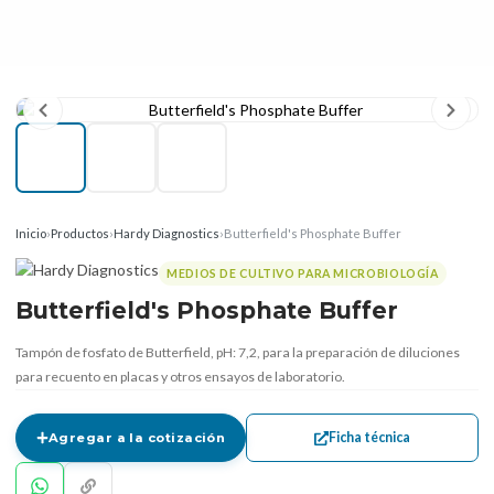
Inicio
›
Productos
›
Hardy Diagnostics
›
Butterfield's Phosphate Buffer
MEDIOS DE CULTIVO PARA MICROBIOLOGÍA
Butterfield's Phosphate Buffer
Tampón de fosfato de Butterfield, pH: 7,2, para la preparación de diluciones
para recuento en placas y otros ensayos de laboratorio.
Ficha técnica
Agregar a la cotización