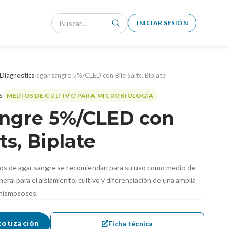
INICIAR SESIÓN
Diagnostics
›
agar sangre 5%/CLED con Bile Salts, Biplate
MEDIOS DE CULTIVO PARA MICROBIOLOGÍA
angre 5%/CLED con
ts, Biplate
tos de agar sangre se recomiendan para su uso como medio de
ral para el aislamiento, cultivo y diferenciación de una amplia
anismososos.
Ficha técnica
cotización