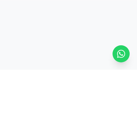
SÍGUENOS
ontevideo