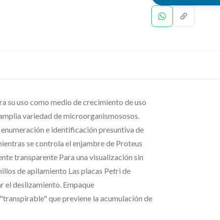
ara su uso como medio de crecimiento de uso
na amplia variedad de microorganismososos.
, enumeración e identificación presuntiva de
mientras se controla el enjambre de Proteus
ente transparente Para una visualización sin
illos de apilamiento Las placas Petri de
tar el deslizamiento. Empaque
"transpirable" que previene la acumulación de