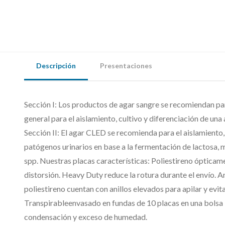
Descripción
Presentaciones
Sección I: Los productos de agar sangre se recomiendan p
general para el aislamiento, cultivo y diferenciación de u
Sección II: El agar CLED se recomienda para el aislamiento
patógenos urinarios en base a la fermentación de lactosa, 
spp. Nuestras placas características: Poliestireno ópticam
distorsión. Heavy Duty reduce la rotura durante el envío. An
poliestireno cuentan con anillos elevados para apilar y evi
Transpirableenvasado en fundas de 10 placas en una bolsa 
condensación y exceso de humedad.