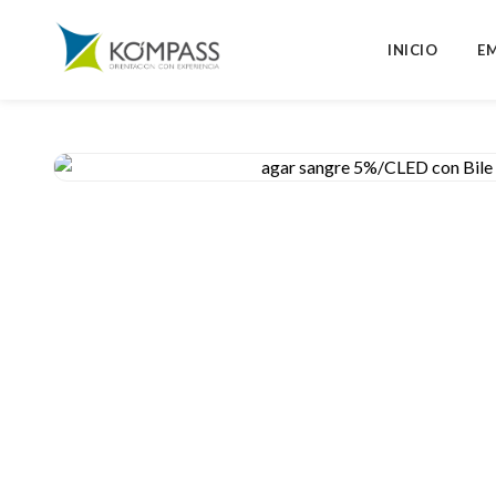
INICIO
E