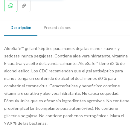
Descripción
Presentaciones
AloeSafe™ gel antiséptico para manos deja las manos suaves y
sedosas, nunca pegajosas. Contiene aloe vera hidratante, vitamina
E curativa y aceite de lavanda calmante. AloeSafe™ tiene 62 % de
alcohol etílico. Los CDC recomiendan que el gel antiséptico para
manos tenga un contenido de alcohol de al menos 60 % para
combatir el coronavirus. Características y beneficios: contiene
vitamina E curativa y aloe vera hidratante. No causa sequedad.
Fórmula única que es eficaz sin ingredientes agresivos. No contiene
propilenglicol (anticongelante para automóviles). No contiene
glicerina pegajosa. No contiene parabenos estrogénicos. Mata el
99,9 % de las bacterias.