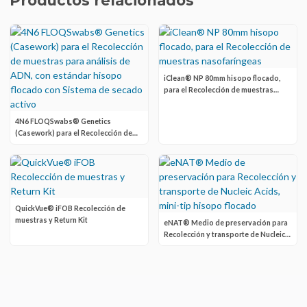
Productos relacionados
iClean® NP 80mm hisopo flocado,
para el Recolección de muestras
nasofaríngeas
4N6 FLOQSwabs® Genetics
(Casework) para el Recolección de
muestras para análisis de ADN, con
estándar hisopo flocado con Sistema
de secado activo
QuickVue® iFOB Recolección de
muestras y Return Kit
eNAT® Medio de preservación para
Recolección y transporte de Nucleic
Acids, mini-tip hisopo flocado