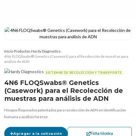
Inicio
›
Productos
›
Hardy Diagnostics
›
4N6 FLOQSwabs® Genetics (Casework) para el Recolección de muestras para
análisis de ADN
SISTEMAS DE RECOLECCIÓN Y TRANSPORTE
4N6 FLOQSwabs® Genetics
(Casework) para el Recolección de
muestras para análisis de ADN
Hisopos floqueados patentados para recolección de ADN en identificación
humana y análisis forense.
Ficha técnica
Agregar a la cotización