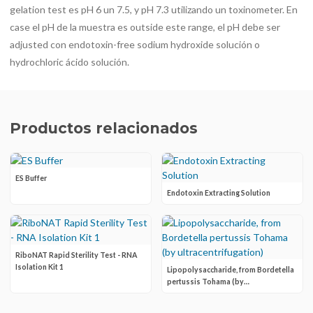
gelation test es pH 6 un 7.5, y pH 7.3 utilizando un toxinometer. En
case el pH de la muestra es outside este range, el pH debe ser
adjusted con endotoxin-free sodium hydroxide solución o
hydrochloric ácido solución.
Productos relacionados
ES Buffer
Endotoxin Extracting Solution
RiboNAT Rapid Sterility Test - RNA
Isolation Kit 1
Lipopolysaccharide, from Bordetella
pertussis Tohama (by
ultracentrifugation)