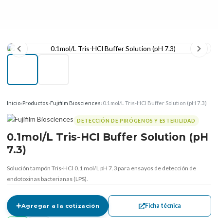
Inicio
›
Productos
›
Fujifilm Biosciences
›
0.1mol/L Tris-HCl Buffer Solution (pH 7.3)
DETECCIÓN DE PIRÓGENOS Y ESTERILIDAD
0.1mol/L Tris-HCl Buffer Solution (pH
7.3)
Solución tampón Tris-HCl 0.1 mol/L pH 7.3 para ensayos de detección de
endotoxinas bacterianas (LPS).
Ficha técnica
Agregar a la cotización