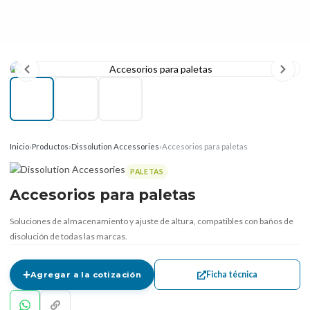
Inicio
›
Productos
›
Dissolution Accessories
›
Accesorios para paletas
PALETAS
Accesorios para paletas
Soluciones de almacenamiento y ajuste de altura, compatibles con baños de
disolución de todas las marcas.
Ficha técnica
Agregar a la cotización