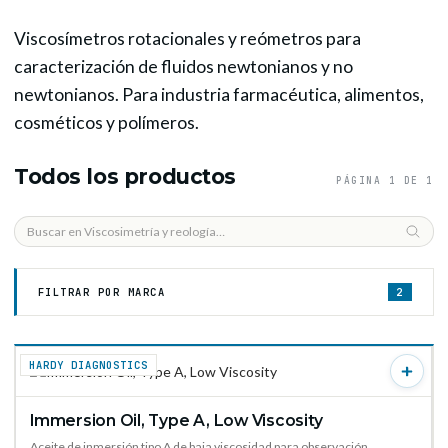
Viscosímetros rotacionales y reómetros para
caracterización de fluidos newtonianos y no
newtonianos. Para industria farmacéutica, alimentos,
cosméticos y polímeros.
Todos los productos
PÁGINA 1 DE 1
FILTRAR POR MARCA
2
HARDY DIAGNOSTICS
Immersion Oil, Type A, Low Viscosity
VER PRODUCTO →
Aceite de inmersión tipo A de baja viscosidad para observación