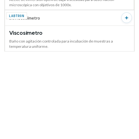
microscópica con objetivos de 1000x.
LABTRON
Viscosímetro
VER PRODUCTO →
Baño con agitación controlada para incubación de muestras a
temperatura uniforme.