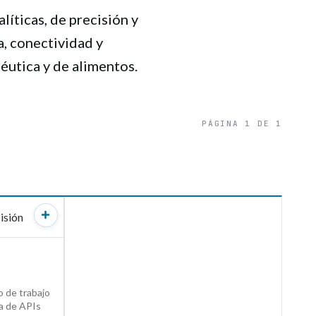
líticas, de precisión y
, conectividad y
éutica y de alimentos.
PÁGINA 1 DE 1
ODUCTO →
 de trabajo
ta de APIs