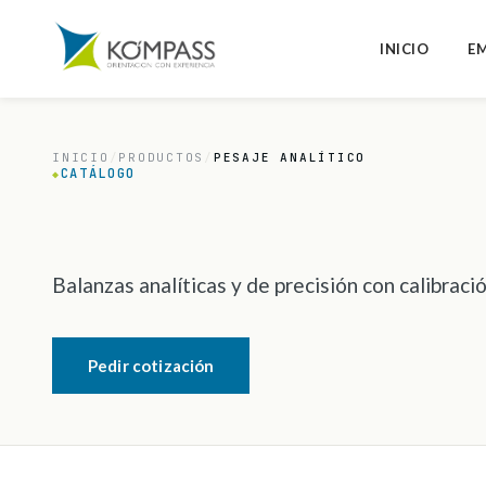
INICIO
E
INICIO
/
PRODUCTOS
/
PESAJE ANALÍTICO
CATÁLOGO
◆
Balanzas analíticas y de precisión con calibració
Pedir cotización