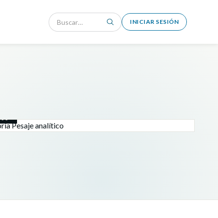
INICIAR SESIÓN
ICO