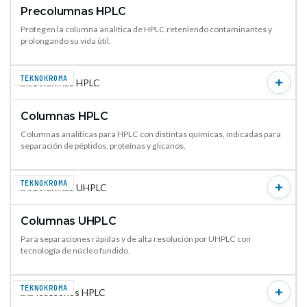
Precolumnas HPLC
VER PRODUCTO →
Protegen la columna analítica de HPLC reteniendo contaminantes y
prolongando su vida útil.
TEKNOKROMA
Columnas HPLC
VER PRODUCTO →
Columnas analíticas para HPLC con distintas químicas, indicadas para
separación de péptidos, proteínas y glicanos.
TEKNOKROMA
Columnas UHPLC
VER PRODUCTO →
Para separaciones rápidas y de alta resolución por UHPLC con
tecnología de núcleo fundido.
TEKNOKROMA