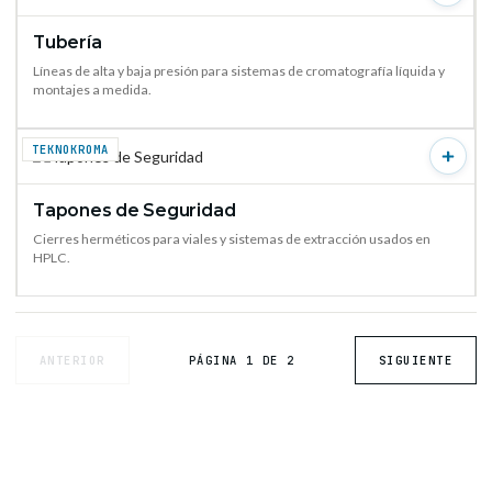
Tubería
VER PRODUCTO →
Líneas de alta y baja presión para sistemas de cromatografía líquida y
montajes a medida.
TEKNOKROMA
Tapones de Seguridad
VER PRODUCTO →
Cierres herméticos para viales y sistemas de extracción usados en
HPLC.
ANTERIOR
PÁGINA 1 DE 2
SIGUIENTE