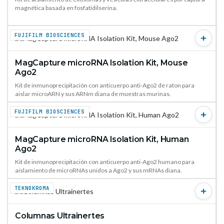
magnética basada en fosfatidilserina.
FUJIFILM BIOSCIENCES
MagCapture microRNA Isolation Kit, Mouse
VER PRODUCTO →
Ago2
Kit de inmunoprecipitación con anticuerpo anti-Ago2 de raton para
aislar microARN y sus ARNm diana de muestras murinas.
FUJIFILM BIOSCIENCES
MagCapture microRNA Isolation Kit, Human
VER PRODUCTO →
Ago2
Kit de inmunoprecipitación con anticuerpo anti-Ago2 humano para
aislamiento de microRNAs unidos a Ago2 y sus mRNAs diana.
TEKNOKROMA
Columnas Ultrainertes
VER PRODUCTO →