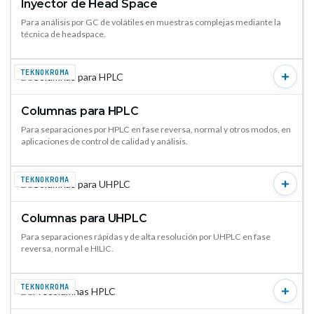
Inyector de Head Space
VER PRODUCTO →
Para análisis por GC de volátiles en muestras complejas mediante la
técnica de headspace.
TEKNOKROMA
Columnas para HPLC
VER PRODUCTO →
Para separaciones por HPLC en fase reversa, normal y otros modos, en
aplicaciones de control de calidad y análisis.
TEKNOKROMA
Columnas para UHPLC
VER PRODUCTO →
Para separaciones rápidas y de alta resolución por UHPLC en fase
reversa, normal e HILIC.
TEKNOKROMA