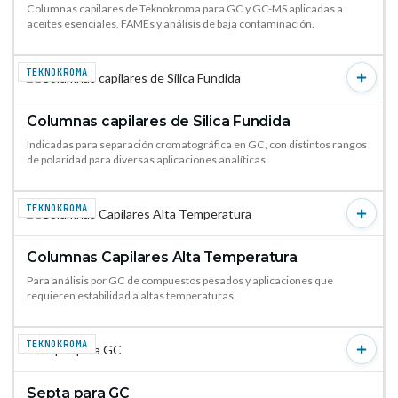
Columnas capilares de Teknokroma para GC y GC-MS aplicadas a
aceites esenciales, FAMEs y análisis de baja contaminación.
TEKNOKROMA
Columnas capilares de Silica Fundida
VER PRODUCTO →
Indicadas para separación cromatográfica en GC, con distintos rangos
de polaridad para diversas aplicaciones analíticas.
TEKNOKROMA
Columnas Capilares Alta Temperatura
VER PRODUCTO →
Para análisis por GC de compuestos pesados y aplicaciones que
requieren estabilidad a altas temperaturas.
TEKNOKROMA
Septa para GC
VER PRODUCTO →