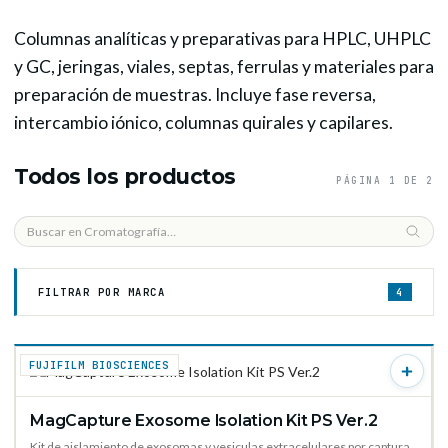
Columnas analíticas y preparativas para HPLC, UHPLC
y GC, jeringas, viales, septas, ferrulas y materiales para
preparación de muestras. Incluye fase reversa,
intercambio iónico, columnas quirales y capilares.
Todos los productos
PÁGINA 1 DE 2
FILTRAR POR MARCA
4
FUJIFILM BIOSCIENCES
MagCapture Exosome Isolation Kit PS Ver.2
VER PRODUCTO →
Kit de aislamiento de exosomas y vesiculas extracelulares por captura