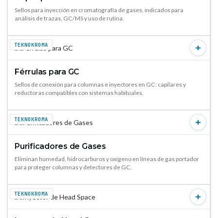
Sellos para inyección en cromatografía de gases, indicados para
análisis de trazas, GC/MS y uso de rutina.
TEKNOKROMA
Férrulas para GC
VER PRODUCTO →
Sellos de conexión para columnas e inyectores en GC: capilares y
reductoras compatibles con sistemas habituales.
TEKNOKROMA
Purificadores de Gases
VER PRODUCTO →
Eliminan humedad, hidrocarburos y oxígeno en líneas de gas portador
para proteger columnas y detectores de GC.
TEKNOKROMA