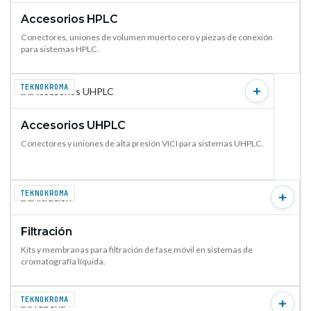
Accesorios HPLC
VER PRODUCTO →
Conectores, uniones de volumen muerto cero y piezas de conexión
para sistemas HPLC.
TEKNOKROMA
Accesorios UHPLC
VER PRODUCTO →
Conectores y uniones de alta presión VICI para sistemas UHPLC.
TEKNOKROMA
Filtración
VER PRODUCTO →
Kits y membranas para filtración de fase móvil en sistemas de
cromatografía líquida.
TEKNOKROMA