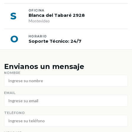
OFICINA
S
Blanca del Tabaré 2928
Montevideo
O
HORARIO
Soporte Técnico: 24/7
Envianos un mensaje
NOMBRE
EMAIL
TELÉFONO