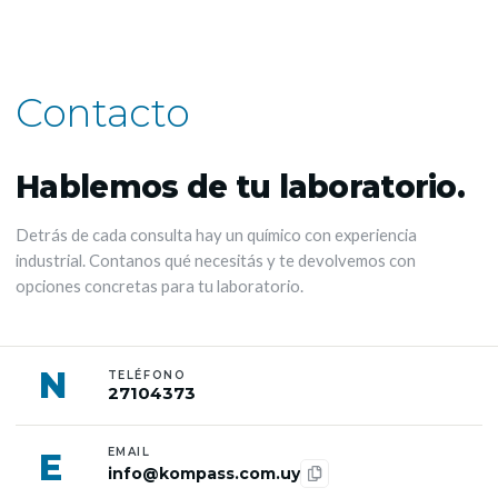
Contacto
Hablemos de tu laboratorio.
Detrás de cada consulta hay un químico con experiencia
industrial. Contanos qué necesitás y te devolvemos con
opciones concretas para tu laboratorio.
N
TELÉFONO
27104373
EMAIL
E
info@kompass.com.uy